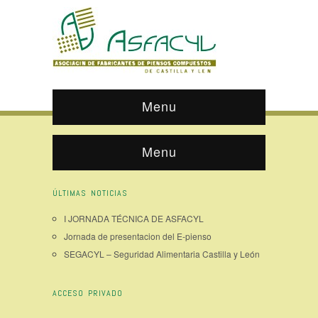
Menu
Menu
ÚLTIMAS NOTICIAS
I JORNADA TÉCNICA DE ASFACYL
Jornada de presentacion del E-pienso
SEGACYL – Seguridad Alimentaria Castilla y León
ACCESO PRIVADO