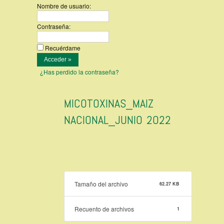
Nombre de usuario:
Contraseña:
Recuérdame
¿Has perdido la contraseña?
MICOTOXINAS_MAIZ
NACIONAL_JUNIO 2022
Tamaño del archivo
62.27 KB
Recuento de archivos
1