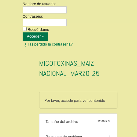
Nombre de usuario:
Contraseña:
Recuérdame
¿Has perdido la contraseña?
MICOTOXINAS_MAIZ
NACIONAL_MARZO 25
Por favor, accede para ver contenido
Tamaño del archivo
52.00 KB
Recuento de archivos
1