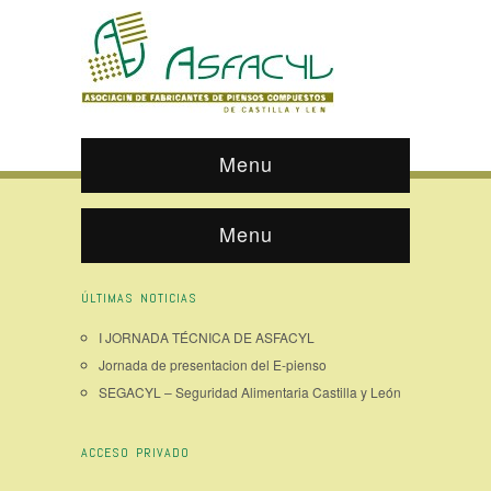
Menu
Menu
ÚLTIMAS NOTICIAS
I JORNADA TÉCNICA DE ASFACYL
Jornada de presentacion del E-pienso
SEGACYL – Seguridad Alimentaria Castilla y León
ACCESO PRIVADO