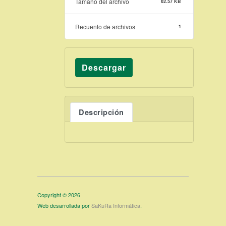
Tamaño del archivo
62.57 KB
Recuento de archivos
1
Descargar
Descripción
Copyright © 2026
Web desarrollada por
SaKuRa Informática
.