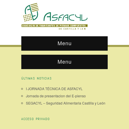
Menu
Menu
ÚLTIMAS NOTICIAS
I JORNADA TÉCNICA DE ASFACYL
Jornada de presentacion del E-pienso
SEGACYL – Seguridad Alimentaria Castilla y León
ACCESO PRIVADO