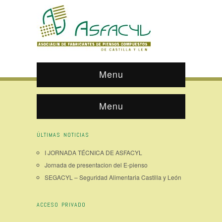
Menu
Menu
ÚLTIMAS NOTICIAS
I JORNADA TÉCNICA DE ASFACYL
Jornada de presentacion del E-pienso
SEGACYL – Seguridad Alimentaria Castilla y León
ACCESO PRIVADO