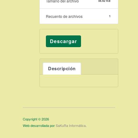
Tamaño del archivo
56.62 KB
Recuento de archivos
1
Descargar
Descripción
Copyright © 2026
Web desarrollada por
SaKuRa Informática
.