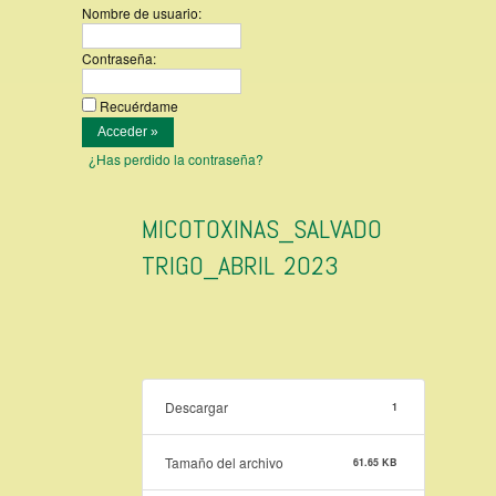
Nombre de usuario:
Contraseña:
Recuérdame
¿Has perdido la contraseña?
MICOTOXINAS_SALVADO
TRIGO_ABRIL 2023
Descargar
1
Tamaño del archivo
61.65 KB