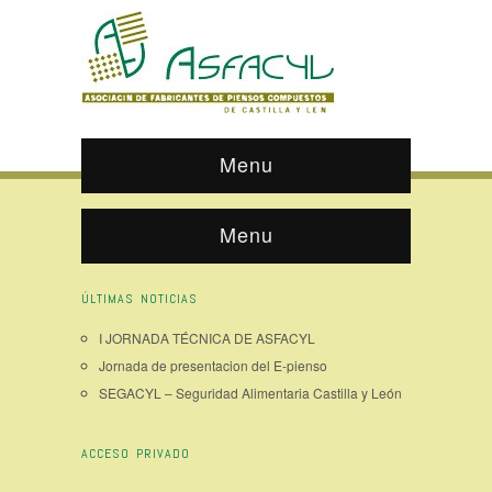
Menu
Menu
ÚLTIMAS NOTICIAS
I JORNADA TÉCNICA DE ASFACYL
Jornada de presentacion del E-pienso
SEGACYL – Seguridad Alimentaria Castilla y León
ACCESO PRIVADO