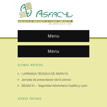
Menu
Menu
ÚLTIMAS NOTICIAS
I JORNADA TÉCNICA DE ASFACYL
Jornada de presentacion del E-pienso
SEGACYL – Seguridad Alimentaria Castilla y León
ACCESO PRIVADO