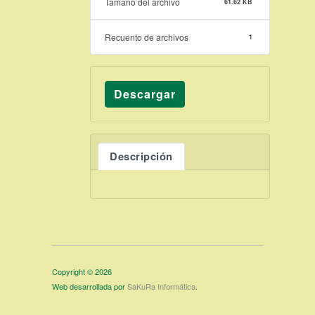
Tamaño del archivo
61.62 KB
Recuento de archivos
1
Descargar
Descripción
Copyright © 2026
Web desarrollada por
SaKuRa Informática
.