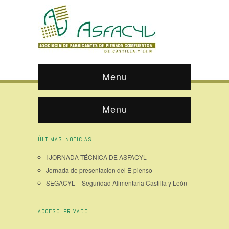
Menu
Menu
ÚLTIMAS NOTICIAS
I JORNADA TÉCNICA DE ASFACYL
Jornada de presentacion del E-pienso
SEGACYL – Seguridad Alimentaria Castilla y León
ACCESO PRIVADO