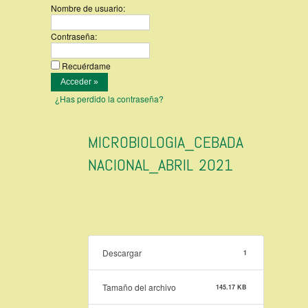
Nombre de usuario:
Contraseña:
Recuérdame
¿Has perdido la contraseña?
MICROBIOLOGIA_CEBADA
NACIONAL_ABRIL 2021
Descargar
1
Tamaño del archivo
145.17 KB