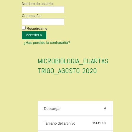
Nombre de usuario:
Contraseña:
Recuérdame
¿Has perdido la contraseña?
MICROBIOLOGIA_CUARTAS
TRIGO_AGOSTO 2020
Descargar
4
Tamaño del archivo
114.11 KB