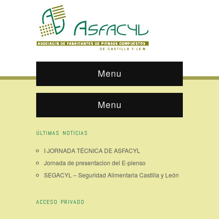
Menu
Menu
ÚLTIMAS NOTICIAS
I JORNADA TÉCNICA DE ASFACYL
Jornada de presentacion del E-pienso
SEGACYL – Seguridad Alimentaria Castilla y León
ACCESO PRIVADO