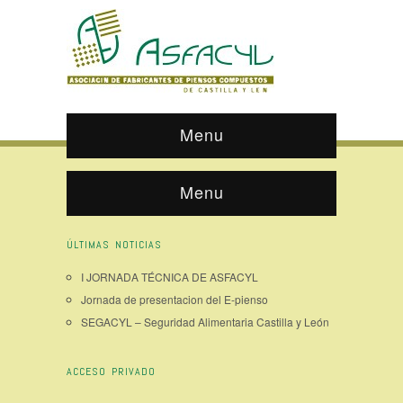
Menu
Menu
ÚLTIMAS NOTICIAS
I JORNADA TÉCNICA DE ASFACYL
Jornada de presentacion del E-pienso
SEGACYL – Seguridad Alimentaria Castilla y León
ACCESO PRIVADO