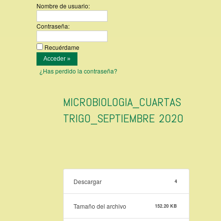
Nombre de usuario:
Contraseña:
Recuérdame
¿Has perdido la contraseña?
MICROBIOLOGIA_CUARTAS
TRIGO_SEPTIEMBRE 2020
Descargar
4
Tamaño del archivo
152.20 KB