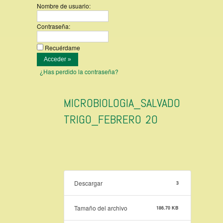
Nombre de usuario:
Contraseña:
Recuérdame
¿Has perdido la contraseña?
MICROBIOLOGIA_SALVADO
TRIGO_FEBRERO 20
Descargar
3
Tamaño del archivo
186.70 KB