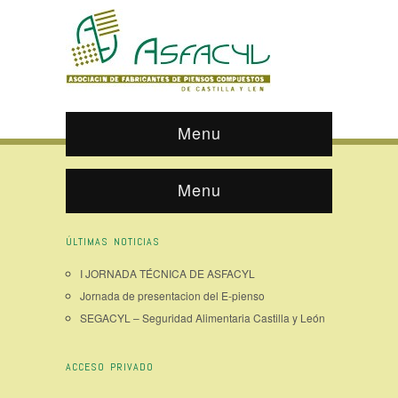
Menu
Menu
ÚLTIMAS NOTICIAS
I JORNADA TÉCNICA DE ASFACYL
Jornada de presentacion del E-pienso
SEGACYL – Seguridad Alimentaria Castilla y León
ACCESO PRIVADO