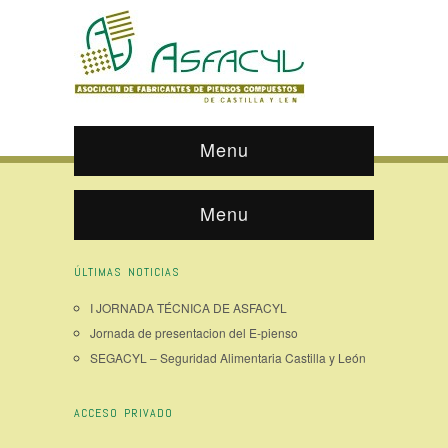
Menu
Menu
ÚLTIMAS NOTICIAS
I JORNADA TÉCNICA DE ASFACYL
Jornada de presentacion del E-pienso
SEGACYL – Seguridad Alimentaria Castilla y León
ACCESO PRIVADO