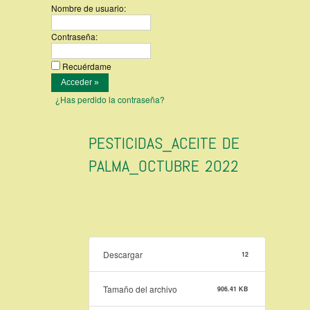
Nombre de usuario:
Contraseña:
Recuérdame
¿Has perdido la contraseña?
PESTICIDAS_ACEITE DE
PALMA_OCTUBRE 2022
Descargar
12
Tamaño del archivo
906.41 KB