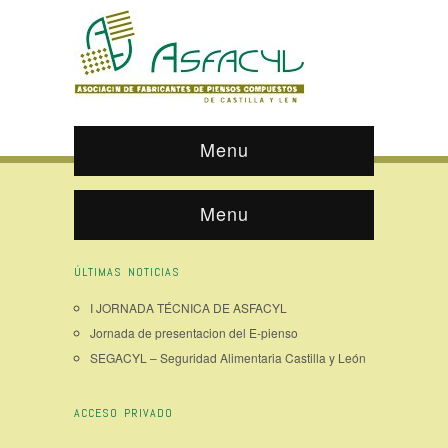
Menu
Menu
ÚLTIMAS NOTICIAS
I JORNADA TÉCNICA DE ASFACYL
Jornada de presentacion del E-pienso
SEGACYL – Seguridad Alimentaria Castilla y León
ACCESO PRIVADO