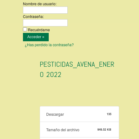
Nombre de usuario:
Contraseña:
Recuérdame
¿Has perdido la contraseña?
PESTICIDAS_AVENA_ENER
O 2022
Descargar
135
Tamaño del archivo
949.52 KB