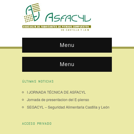
Menu
Menu
ÚLTIMAS NOTICIAS
I JORNADA TÉCNICA DE ASFACYL
Jornada de presentacion del E-pienso
SEGACYL – Seguridad Alimentaria Castilla y León
ACCESO PRIVADO