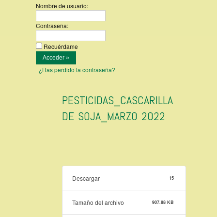
Nombre de usuario:
Contraseña:
Recuérdame
¿Has perdido la contraseña?
PESTICIDAS_CASCARILLA
DE SOJA_MARZO 2022
Descargar
15
Tamaño del archivo
907.88 KB