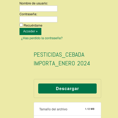
Nombre de usuario:
Contraseña:
Recuérdame
¿Has perdido la contraseña?
PESTICIDAS_CEBADA
IMPORTA_ENERO 2024
Descargar
Tamaño del archivo
1.12 MB