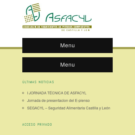
Menu
Menu
ÚLTIMAS NOTICIAS
I JORNADA TÉCNICA DE ASFACYL
Jornada de presentacion del E-pienso
SEGACYL – Seguridad Alimentaria Castilla y León
ACCESO PRIVADO