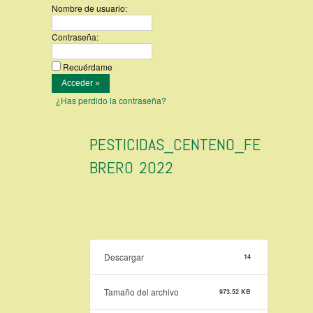
Nombre de usuario:
Contraseña:
Recuérdame
¿Has perdido la contraseña?
PESTICIDAS_CENTENO_FE
BRERO 2022
Descargar
14
Tamaño del archivo
973.52 KB