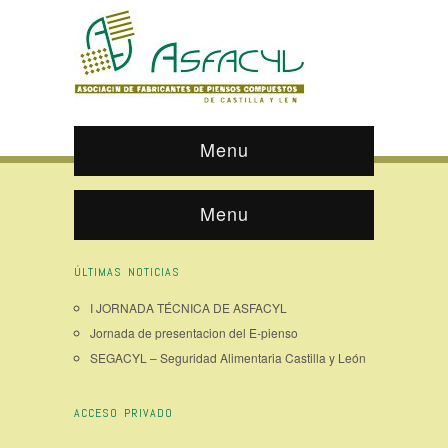
Menu
Menu
ÚLTIMAS NOTICIAS
I JORNADA TÉCNICA DE ASFACYL
Jornada de presentacion del E-pienso
SEGACYL – Seguridad Alimentaria Castilla y León
ACCESO PRIVADO