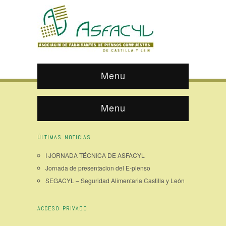
Menu
Menu
ÚLTIMAS NOTICIAS
I JORNADA TÉCNICA DE ASFACYL
Jornada de presentacion del E-pienso
SEGACYL – Seguridad Alimentaria Castilla y León
ACCESO PRIVADO