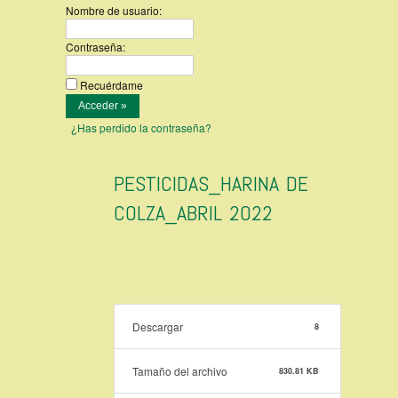
Nombre de usuario:
Contraseña:
Recuérdame
¿Has perdido la contraseña?
PESTICIDAS_HARINA DE
COLZA_ABRIL 2022
Descargar
8
Tamaño del archivo
830.81 KB