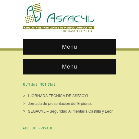
Menu
Menu
ÚLTIMAS NOTICIAS
I JORNADA TÉCNICA DE ASFACYL
Jornada de presentacion del E-pienso
SEGACYL – Seguridad Alimentaria Castilla y León
ACCESO PRIVADO