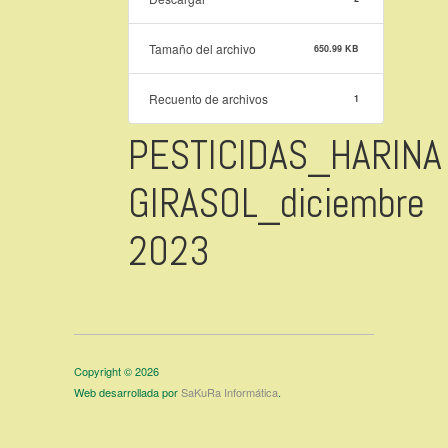
Tamaño del archivo
650.99 KB
Recuento de archivos
1
PESTICIDAS_HARINA
GIRASOL_diciembre
2023
Copyright © 2026
Web desarrollada por
SaKuRa Informática
.