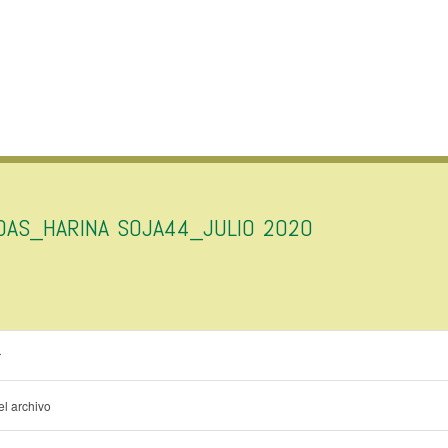
IDAS_HARINA SOJA44_JULIO 2020
r
l archivo