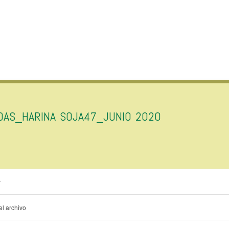
IDAS_HARINA SOJA47_JUNIO 2020
r
l archivo