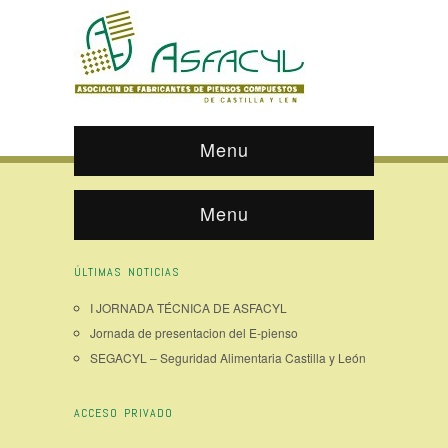
Menu
Menu
ÚLTIMAS NOTICIAS
I JORNADA TÉCNICA DE ASFACYL
Jornada de presentacion del E-pienso
SEGACYL – Seguridad Alimentaria Castilla y León
ACCESO PRIVADO