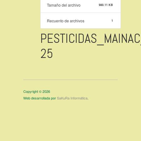
Tamaño del archivo
980.11 KB
Recuento de archivos
1
PESTICIDAS_MAINAC
25
Copyright © 2026
Web desarrollada por
SaKuRa Informática
.