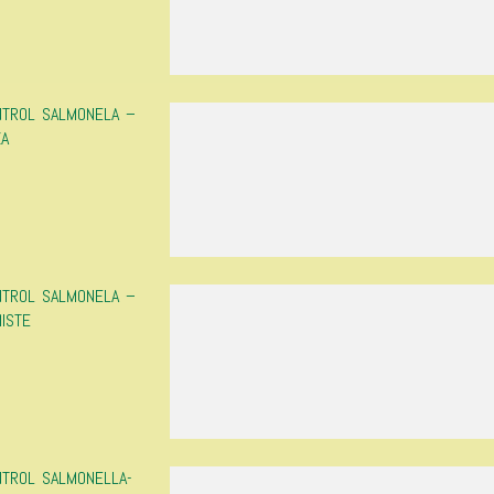
NTROL SALMONELA –
ZA
NTROL SALMONELA –
MISTE
NTROL SALMONELLA-