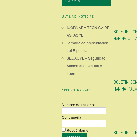
ENLACES
ÚLTIMAS NOTICIAS
I JORNADA TÉCNICA DE
BOLETIN CO
ASFACYL
HARINA COL
Jornada de presentacion
del E-pienso
SEGACYL – Seguridad
Alimentaria Castilla y
León
BOLETIN CO
HARINA PAL
ACCESO PRIVADO
Nombre de usuario:
Contraseña:
Recuérdame
BOLETIN CO