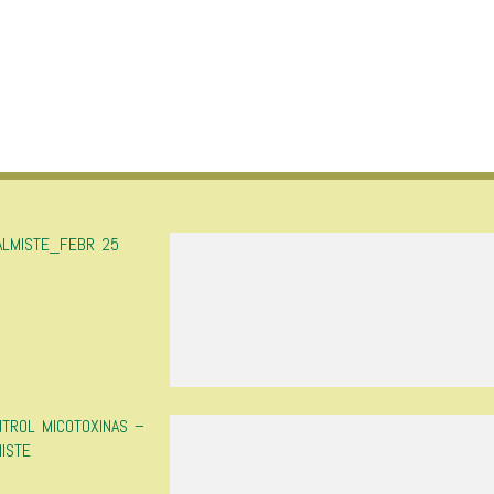
ALMISTE_FEBR 25
NTROL MICOTOXINAS –
MISTE