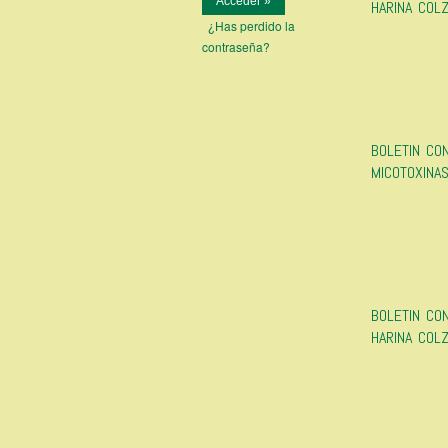
HARINA COL
¿Has perdido la
contraseña?
BOLETIN CO
MICOTOXINA
BOLETIN CO
HARINA COL